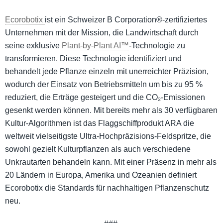
Ecorobotix
ist ein Schweizer B Corporation®-zertifiziertes
Unternehmen mit der Mission, die Landwirtschaft durch
seine exklusive
Plant-by-Plant AI™
-Technologie zu
transformieren. Diese Technologie identifiziert und
behandelt jede Pflanze einzeln mit unerreichter Präzision,
wodurch der Einsatz von Betriebsmitteln um bis zu 95 %
reduziert, die Erträge gesteigert und die CO₂-Emissionen
gesenkt werden können. Mit bereits mehr als 30 verfügbaren
Kultur-Algorithmen ist das Flaggschiffprodukt ARA die
weltweit vielseitigste Ultra-Hochpräzisions-Feldspritze, die
sowohl gezielt Kulturpflanzen als auch verschiedene
Unkrautarten behandeln kann. Mit einer Präsenz in mehr als
20 Ländern in Europa, Amerika und Ozeanien definiert
Ecorobotix die Standards für nachhaltigen Pflanzenschutz
neu.