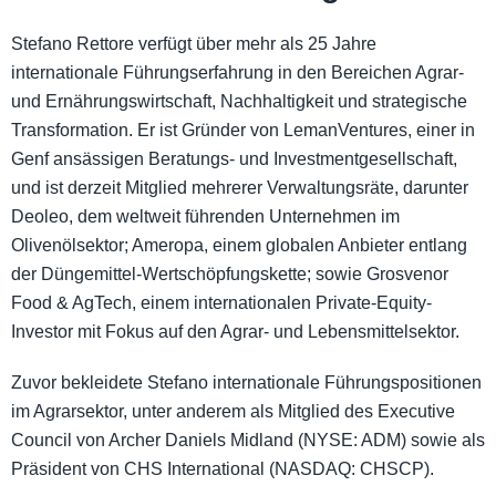
Stefano Rettore verfügt über mehr als 25 Jahre
internationale Führungserfahrung in den Bereichen Agrar-
und Ernährungswirtschaft, Nachhaltigkeit und strategische
Transformation. Er ist Gründer von LemanVentures, einer in
Genf ansässigen Beratungs- und Investmentgesellschaft,
und ist derzeit Mitglied mehrerer Verwaltungsräte, darunter
Deoleo, dem weltweit führenden Unternehmen im
Olivenölsektor; Ameropa, einem globalen Anbieter entlang
der Düngemittel-Wertschöpfungskette; sowie Grosvenor
Food & AgTech, einem internationalen Private-Equity-
Investor mit Fokus auf den Agrar- und Lebensmittelsektor.
Zuvor bekleidete Stefano internationale Führungspositionen
im Agrarsektor, unter anderem als Mitglied des Executive
Council von Archer Daniels Midland (NYSE: ADM) sowie als
Präsident von CHS International (NASDAQ: CHSCP).