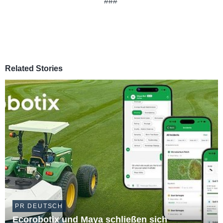
###
Related Stories
PR DEUTSCH
Ecorobotix und Maya schließen sich